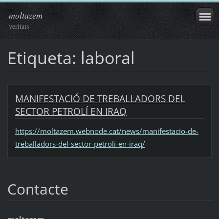
moltazem
veritats
Etiqueta: laboral
MANIFESTACIÓ DE TREBALLADORS DEL
SECTOR PETROLÍ EN IRAQ
https://moltazem.webnode.cat/news/manifestacio-de-
treballadors-del-sector-petroli-en-iraq/
Contacte
moltazem