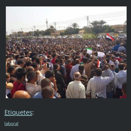
Etiquetes
:
laboral