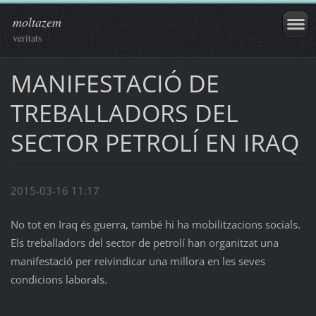
moltazem
veritats
MANIFESTACIÓ DE
TREBALLADORS DEL
SECTOR PETROLÍ EN IRAQ
2015-03-16 11:17
No tot en Iraq és guerra, també hi ha mobilitzacions socials.
Els treballadors del sector de petrolí han organitzat una
manifestació per reivindicar una millora en les seves
condicions laborals.