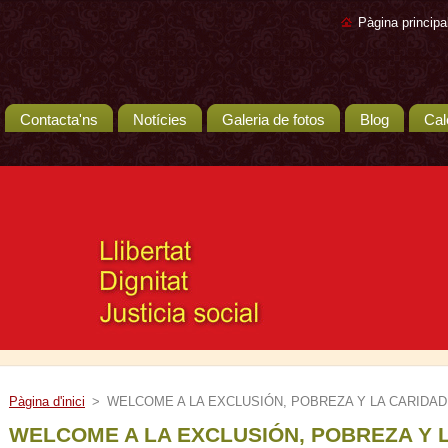
Pàgina principa
Contacta'ns
Notícies
Galeria de fotos
Blog
Cal
Pàgina d'inici
>
WELCOME A LA EXCLUSIÓN, POBREZA Y LA CARIDAD
WELCOME A LA EXCLUSIÓN, POBREZA Y 