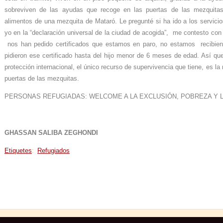
sobreviven de las ayudas que recoge en las puertas de las mezquitas
alimentos de una mezquita de Mataró. Le pregunté si ha ido a los servicio
yo en la “declaración universal de la ciudad de acogida”, me contesto co
nos han pedido certificados que estamos en paro, no estamos recibien
pidieron ese certificado hasta del hijo menor de 6 meses de edad. Así que 
protección internacional, el único recurso de supervivencia que tiene, es l
puertas de las mezquitas.
PERSONAS REFUGIADAS: WELCOME A LA EXCLUSIÓN, POBREZA Y 
GHASSAN SALIBA ZEGHONDI
Etiquetes
:
Refugiados