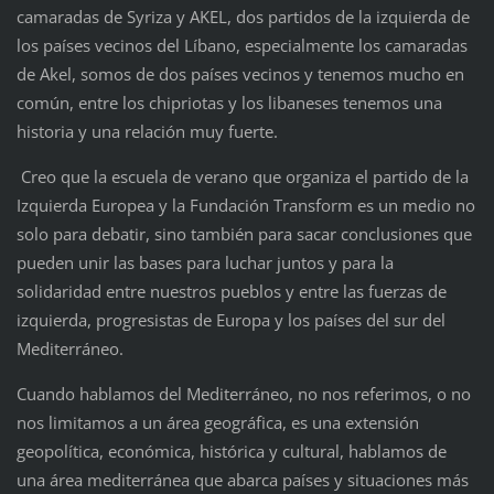
camaradas de Syriza y AKEL, dos partidos de la izquierda de
los países vecinos del Líbano, especialmente los camaradas
de Akel, somos de dos países vecinos y tenemos mucho en
común, entre los chipriotas y los libaneses tenemos una
historia y una relación muy fuerte.
Creo que la escuela de verano que organiza el partido de la
Izquierda Europea y la Fundación Transform es un medio no
solo para debatir, sino también para sacar conclusiones que
pueden unir las bases para luchar juntos y para la
solidaridad entre nuestros pueblos y entre las fuerzas de
izquierda, progresistas de Europa y los países del sur del
Mediterráneo.
Cuando hablamos del Mediterráneo, no nos referimos, o no
nos limitamos a un área geográfica, es una extensión
geopolítica, económica, histórica y cultural, hablamos de
una área mediterránea que abarca países y situaciones más