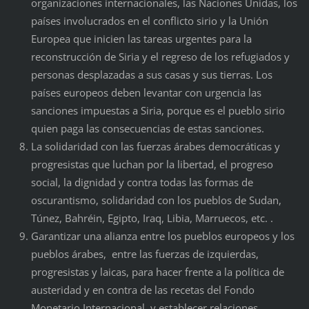
organizaciones internacionales, las Naciones Unidas, los
países involucrados en el conflicto sirio y la Unión
Europea que inicien las tareas urgentes para la
reconstrucción de Siria y el regreso de los refugiados y
personas desplazadas a sus casas y sus tierras. Los
países europeos deben levantar con urgencia las
sanciones impuestas a Siria, porque es el pueblo sirio
quien paga las consecuencias de estas sanciones.
La solidaridad con las fuerzas árabes democráticas y
progresistas que luchan por la libertad, el progreso
social, la dignidad y contra todas las formas de
oscurantismo, solidaridad con los pueblos de Sudan,
Túnez, Bahréin, Egipto, Iraq, Libia, Marruecos, etc. .
Garantizar una alianza entre los pueblos europeos y los
pueblos árabes, entre las fuerzas de izquierdas,
progresistas y laicas, para hacer frente a la política de
austeridad y en contra de las recetas del Fondo
Monetario Internacional, y establecer relaciones