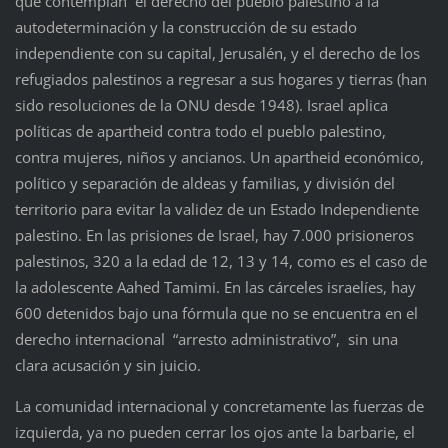
que contemplan el derecho del pueblo palestino a la
autodeterminación y la construcción de su estado
independiente con su capital, Jerusalén, y el derecho de los
refugiados palestinos a regresar a sus hogares y tierras (han
sido resoluciones de la ONU desde 1948). Israel aplica
políticas de apartheid contra todo el pueblo palestino,
contra mujeres, niños y ancianos. Un apartheid económico,
político y separación de aldeas y familias, y división del
territorio para evitar la validez de un Estado Independiente
palestino. En las prisiones de Israel, hay 7.000 prisioneros
palestinos, 320 a la edad de 12, 13 y 14, como es el caso de
la adolescente Aahed Tamimi. En las cárceles israelíes, hay
600 detenidos bajo una fórmula que no se encuentra en el
derecho internacional “arresto administrativo”, sin una
clara acusación y sin juicio.
La comunidad internacional y concretamente las fuerzas de
izquierda, ya no pueden cerrar los ojos ante la barbarie, el