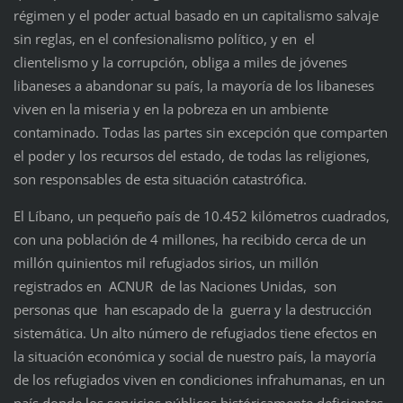
régimen y el poder actual basado ​​en un capitalismo salvaje
sin reglas, en el confesionalismo político, y en el
clientelismo y la corrupción, obliga a miles de jóvenes
libaneses a abandonar su país, la mayoría de los libaneses
viven en la miseria y en la pobreza en un ambiente
contaminado. Todas las partes sin excepción que comparten
el poder y los recursos del estado, de todas las religiones,
son responsables de esta situación catastrófica.
El Líbano, un pequeño país de 10.452 kilómetros cuadrados,
con una población de 4 millones, ha recibido cerca de un
millón quinientos mil refugiados sirios, un millón
registrados en ACNUR de las Naciones Unidas, son
personas que han escapado de la guerra y la destrucción
sistemática. Un alto número de refugiados tiene efectos en
la situación económica y social de nuestro país, la mayoría
de los refugiados viven en condiciones infrahumanas, en un
país donde los servicios públicos históricamente deficientes,