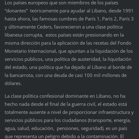
Los países europeos que son miembros de los países
“donantes” teóricamente para ayudar al Líbano, desde 1991
hasta ahora, las famosas cumbres de París 1, París 2, París 3
y últimamente Ceders, favorecieron a una clase política
libanesa corrupta, estos países están presionando en la
misma dirección para la aplicación de las recetas del Fondo
Monetario Internacional, que apuntan a la liquidación de los
servicios públicos, una política de austeridad, la liquidación
del estado, una política que ha dejado al Líbano al borde de
la bancarrota, con una deuda de casi 100 mil millones de
dólares.
La clase política confesional dominante en Líbano, no ha
hecho nada desde el final de la guerra civil, el estado está
totalmente ausente a nivel de proporcionar infraestructura y
servicios públicos para los ciudadanos (transporte, energía,
agua, salud, educación, pensiones, seguridad), es un país
que representa un peligro debido a la contaminación. El