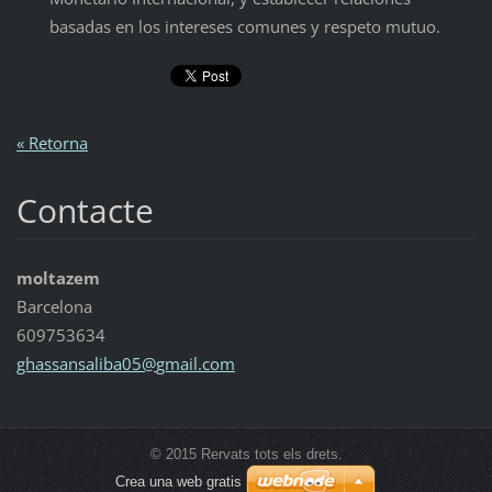
basadas en los intereses comunes y respeto mutuo.
« Retorna
Contacte
moltazem
Barcelona
609753634
ghassans
aliba05@
gmail.co
m
© 2015 Rervats tots els drets.
Crea una web gratis