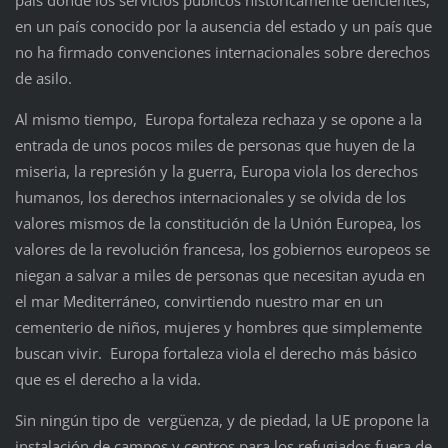
en un país conocido por la ausencia del estado y un país que
no ha firmado convenciones internacionales sobre derechos
de asilo.
Al mismo tiempo, Europa fortaleza rechaza y se opone a la
entrada de unos pocos miles de personas que huyen de la
miseria, la represión y la guerra, Europa viola los derechos
humanos, los derechos internacionales y se olvida de los
valores mismos de la constitución de la Unión Europea, los
valores de la revolución francesa, los gobiernos europeos se
niegan a salvar a miles de personas que necesitan ayuda en
el mar Mediterráneo, convirtiendo nuestro mar en un
cementerio de niños, mujeres y hombres que simplemente
buscan vivir. Europa fortaleza viola el derecho más básico
que es el derecho a la vida.
Sin ningún tipo de vergüenza, y de piedad, la UE propone la
instalación de campos y centros para los refugiados fuera de