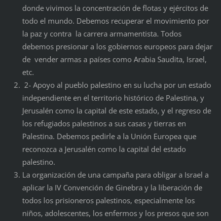
donde vivimos la concentración de flotas y ejércitos de
todo el mundo. Debemos recuperar el movimiento por
la paz y contra la carrera armamentista. Todos
debemos presionar a los gobiernos europeos para dejar
de vender armas a países como Arabia Saudita, Israel,
etc.
2- Apoyo al pueblo palestino en su lucha por un estado
independiente en el territorio histórico de Palestina, y
Jerusalén como la capital de este estado, y el regreso de
los refugiados palestinos a sus casas y tierras en
Palestina. Debemos pedirle a la Unión Europea que
reconozca a Jerusalén como la capital del estado
palestino.
La organización de una campaña para obligar a Israel a
aplicar la IV Convención de Ginebra y la liberación de
todos los prisioneros palestinos, especialmente los
niños, adolescentes, los enfermos y los presos que son