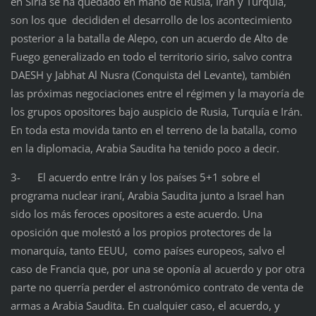
en Siria se ha quedado en mano de Rusia, Irán y Turquía,
son los que decididen el desarrollo de los acontecimiento
posterior a la batalla de Alepo, con un acuerdo de Alto de
Fuego generalizado en todo el territorio sirio, salvo contra
DAESH y Jabhat Al Nusra (Conquista del Levante), también
las próximas negociaciones entre el régimen y la mayoría de
los grupos opositores bajo auspicio de Rusia, Turquía e Irán.
En toda esta movida tanto en el terreno de la batalla, como
en la diplomacia, Arabia Saudita ha tenido poco a decir.
3- El acuerdo entre Irán y los países 5+1 sobre el
programa nuclear iraní, Arabia Saudita junto a Israel han
sido los más feroces opositores a este acuerdo. Una
oposición que molestó a los propios protectores de la
monarquía, tanto EEUU, como países europeos, salvo el
caso de Francia que, por una se oponía al acuerdo y por otra
parte no querría perder el astronómico contrato de venta de
armas a Arabia Saudita. En cualquier caso, el acuerdo, y