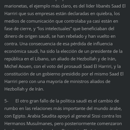
marionetas, el ejemplo más claro, es del líder libanés Saad El
Harriri que sus empresas están declaradas en quiebra, los
medios de comunicación que controlaba ya casi están en
fase de cierre, y “los intelectuales” que beneficiaban del
dinero de origen saudí, se han rebelado y han vuelto en
contra. Una consecuencia de esa pérdida de influencia
económica saudí, ha sido la elección de un presidente de la
república en el Líbano, un aliado de Hezbollah y de Irán,
Michel Aouen, con el voto del prosaudí Saad El Harriri, y la
constitución de un gobierno presidido por el mismo Saad El
Harriri pero con una mayoría de ministros aliados de
Hezbollah y de Irán.
5- El otro gran fallo de la política saudí es el cambio de
rumbo en las relaciones más importante del mundo árabe,
con Egipto. Arabia Saudita apoyó al general Sissi contra los
Hermanos Musulmanes, pero posteriormente comenzaron