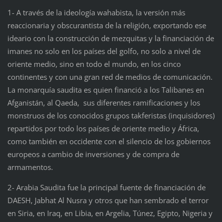
1- A través de la ideología wahabista, la versión más
reaccionaria y obscurantista de la religión, exportando ese
ideario con la construcción de mezquitas y la financiación de
imanes no solo en los países del golfo, no solo a nivel de
oriente medio, sino en todo el mundo, en los cinco
continentes y con una gran red de medios de comunicación.
La monarquía saudita es quien financió a los Talibanes en
Afganistán, al Qaeda, sus diferentes ramificaciones y los
monstruos de los conocidos grupos takferistas (inquisidores)
repartidos por todo los países de oriente medio y África,
como también en occidente con el silencio de los gobiernos
europeos a cambio de inversiones y de compra de
armamentos.
2- Arabia Saudita fue la principal fuente de financiación de
DAESH, Jabhat Al Nusra y otros que han sembrado el terror
en Siria, en Iraq, en Libia, en Argelia, Túnez, Egipto, Nigeria y