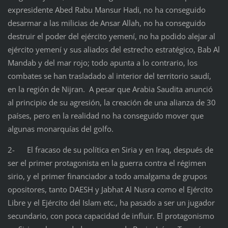
expresidente Abed Rabu Mansur Hadi, no ha conseguido
desarmar a las milicias de Ansar Allah, no ha conseguido
destruir el poder del ejército yemení, no ha podido alejar al
ejército yemení y sus aliados del estrecho estratégico, Bab Al
Mandab y del mar rojo; todo apunta a lo contrario, los
combates se han trasladado al interior del territorio saudí,
en la región de Nijran. A pesar que Arabia Saudita anunció
al principio de su agresión, la creación de una alianza de 30
países, pero en la realidad no ha conseguido mover que
algunas monarquías del golfo.
2- El fracaso de su política en Siria y en Iraq, después de
ser el primer protagonista en la guerra contra el régimen
sirio, y el primer financiador a todo amalgama de grupos
opositores, tanto DAESH y Jabhat Al Nusra como el Ejército
Libre y el Ejército del Islam etc., ha pasado a ser un jugador
secundario, con poca capacidad de influir. El protagonismo