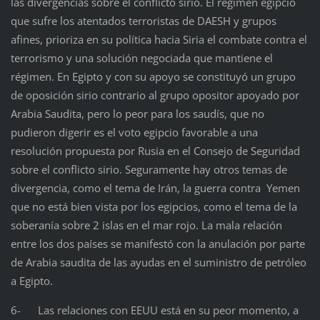
las divergencias sobre el conflicto sirio. El régimen egipcio
que sufre los atentados terroristas de DAESH y grupos
afines, prioriza en su política hacia Siria el combate contra el
terrorismo y una solución negociada que mantiene el
régimen. En Egipto y con su apoyo se constituyó un grupo
de oposición sirio contrario al grupo opositor apoyado por
Arabia Saudita, pero lo peor para los saudís, que no
pudieron digerir es el voto egipcio favorable a una
resolución propuesta por Rusia en el Consejo de Seguridad
sobre el conflicto sirio. Seguramente hay otros temas de
divergencia, como el tema de Irán, la guerra contra Yemen
que no está bien vista por los egipcios, como el tema de la
soberanía sobre 2 islas en el mar rojo. La mala relación
entre los dos países se manifestó con la anulación por parte
de Arabia saudita de las ayudas en el suministro de petróleo
a Egipto.
6- Las relaciones con EEUU está en su peor momento, a