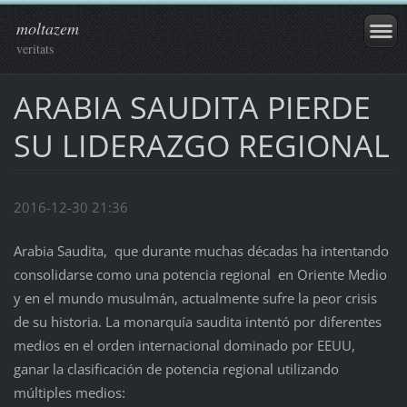
moltazem
veritats
ARABIA SAUDITA PIERDE
SU LIDERAZGO REGIONAL
2016-12-30 21:36
Arabia Saudita, que durante muchas décadas ha intentando
consolidarse como una potencia regional en Oriente Medio
y en el mundo musulmán, actualmente sufre la peor crisis
de su historia. La monarquía saudita intentó por diferentes
medios en el orden internacional dominado por EEUU,
ganar la clasificación de potencia regional utilizando
múltiples medios: